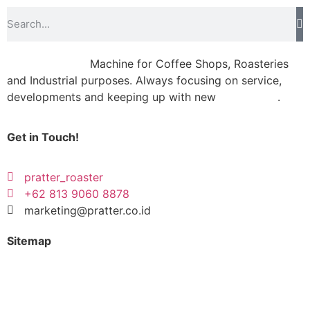
Coffee Roaster
Machine for Coffee Shops, Roasteries
and Industrial purposes. Always focusing on service,
developments and keeping up with new
technology
.
Get in Touch!
pratter_roaster
+62 813 9060 8878
marketing@pratter.co.id
Sitemap
Coffee Roaster Machine
Media