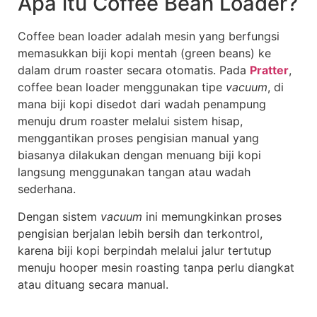
Apa itu Coffee Bean Loader?
Coffee bean loader adalah mesin yang berfungsi
memasukkan biji kopi mentah (green beans) ke
dalam drum roaster secara otomatis. Pada
Pratter
,
coffee bean loader menggunakan tipe
vacuum
, di
mana biji kopi disedot dari wadah penampung
menuju drum roaster melalui sistem hisap,
menggantikan proses pengisian manual yang
biasanya dilakukan dengan menuang biji kopi
langsung menggunakan tangan atau wadah
sederhana.
Dengan sistem
vacuum
ini memungkinkan proses
pengisian berjalan lebih bersih dan terkontrol,
karena biji kopi berpindah melalui jalur tertutup
menuju hooper mesin roasting tanpa perlu diangkat
atau dituang secara manual.